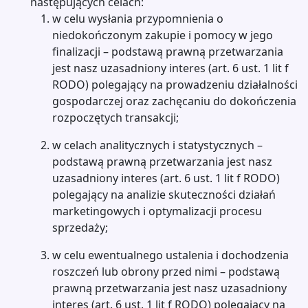
następujących celach:
w celu wysłania przypomnienia o
niedokończonym zakupie i pomocy w jego
finalizacji – podstawą prawną przetwarzania
jest nasz uzasadniony interes (art. 6 ust. 1 lit f
RODO) polegający na prowadzeniu działalności
gospodarczej oraz zachęcaniu do dokończenia
rozpoczętych transakcji;
w celach analitycznych i statystycznych –
podstawą prawną przetwarzania jest nasz
uzasadniony interes (art. 6 ust. 1 lit f RODO)
polegający na analizie skuteczności działań
marketingowych i optymalizacji procesu
sprzedaży;
w celu ewentualnego ustalenia i dochodzenia
roszczeń lub obrony przed nimi – podstawą
prawną przetwarzania jest nasz uzasadniony
interes (art. 6 ust. 1 lit f RODO) polegający na