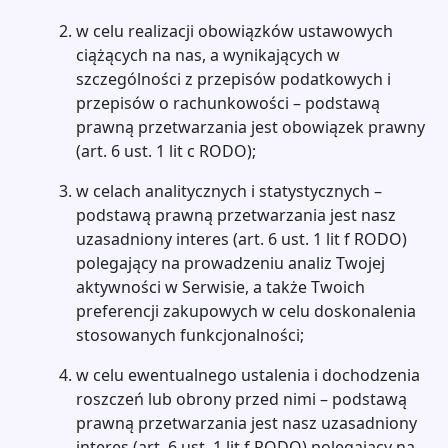
w celu realizacji obowiązków ustawowych
ciążących na nas, a wynikających w
szczególności z przepisów podatkowych i
przepisów o rachunkowości – podstawą
prawną przetwarzania jest obowiązek prawny
(art. 6 ust. 1 lit c RODO);
w celach analitycznych i statystycznych –
podstawą prawną przetwarzania jest nasz
uzasadniony interes (art. 6 ust. 1 lit f RODO)
polegający na prowadzeniu analiz Twojej
aktywności w Serwisie, a także Twoich
preferencji zakupowych w celu doskonalenia
stosowanych funkcjonalności;
w celu ewentualnego ustalenia i dochodzenia
roszczeń lub obrony przed nimi – podstawą
prawną przetwarzania jest nasz uzasadniony
interes (art. 6 ust. 1 lit f RODO) polegający na