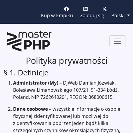
Kup w Empiku
Zaloguj się
Polski
Polityka prywatności
§ 1. Definicje
Administrator (My)
– DjWeb Damian Jóźwiak,
Bolesława Limanowskiego 107/21, 91-334 Łódź,
Poland, NIP 7262640201, REGON: 368000615,
Dane osobowe
– wszystkie informacje o osobie
fizycznej zidentyfikowanej lub możliwej do
zidentyfikowania poprzez jeden bądź kilka
szczególnych czynników określających fizyczną,